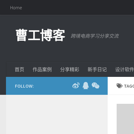
Home
曹工博客
跨境电商学习分享交流
首页
作品案例
分享精彩
新手日记
设计软
FOLLOW:
TAG