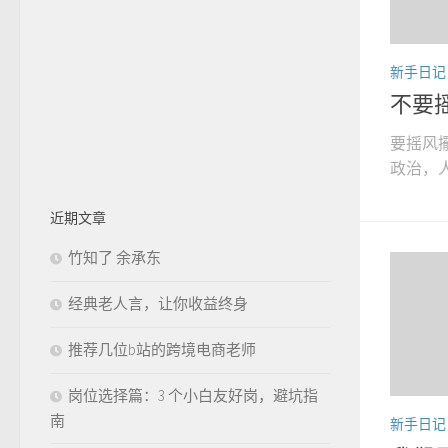
新手日记
不要
要摇风
政治，人
近期文章
竹知了 余承东
经典老人言，让你收益终身
推荐几位b站的跨境电商老师
岗位选择篇：3 个小白友好岗，避坑指
南
新手日记