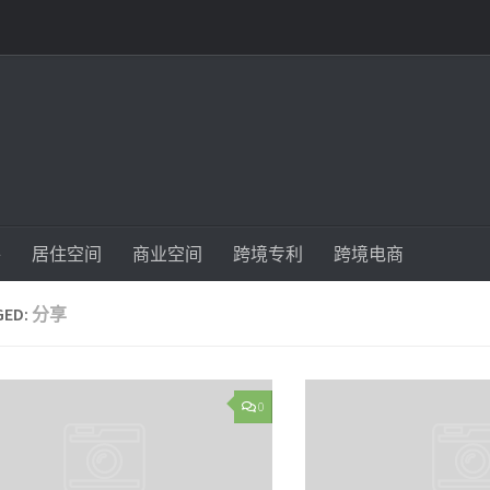
件
居住空间
商业空间
跨境专利
跨境电商
GED:
分享
0