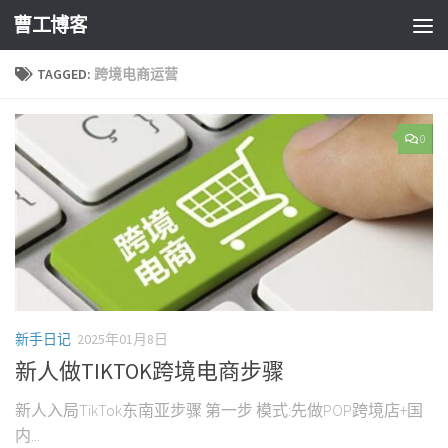
曹工博客
TAGGED:
跨境电商运营
0
新手日记
2025年01月8日
新人做TIKTOK跨境电商步骤
新人入局TikTok东南亚步骤 第一步 模式:先做POP跨境店+国
内...