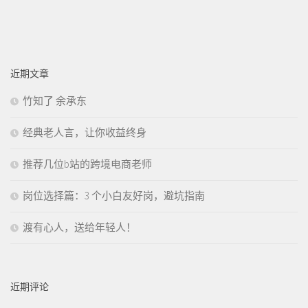
近期文章
竹知了 余承东
经典老人言，让你收益终身
推荐几位b站的跨境电商老师
岗位选择篇：3 个小白友好岗，避坑指南
渡有心人，送给年轻人！
近期评论