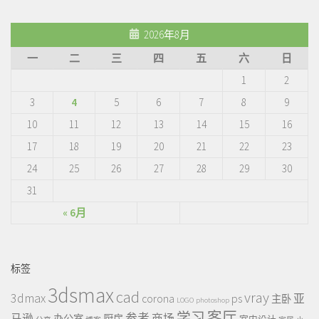
2026年8月
一
二
三
四
五
六
日
1
2
3
4
5
6
7
8
9
10
11
12
13
14
15
16
17
18
19
20
21
22
23
24
25
26
27
28
29
30
31
« 6月
标签
3dsmax
cad
vray
3dmax
ps
corona
亚
主卧
LOGO
photoshop
客厅
学习
参考
马逊
商场