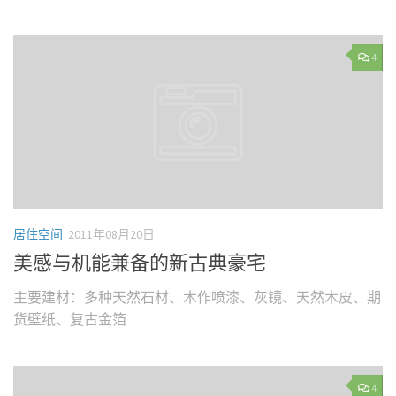
4
居住空间
2011年08月20日
美感与机能兼备的新古典豪宅
主要建材：多种天然石材、木作喷漆、灰镜、天然木皮、期
货壁纸、复古金箔...
4