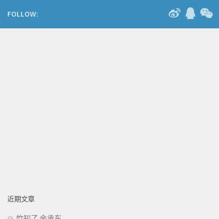
FOLLOW:
近期文章
竹知了 余承东