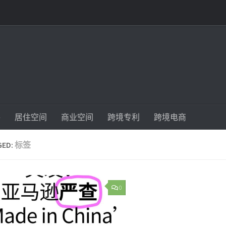
件
居住空间
商业空间
跨境专利
跨境电商
GED:
标签
0