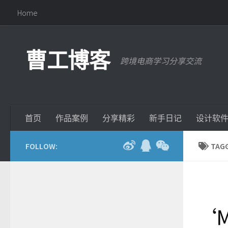
Home
曹工博客
跨境电商学习分享交流
首页
作品案例
分享精彩
新手日记
设计软
FOLLOW:
TAG