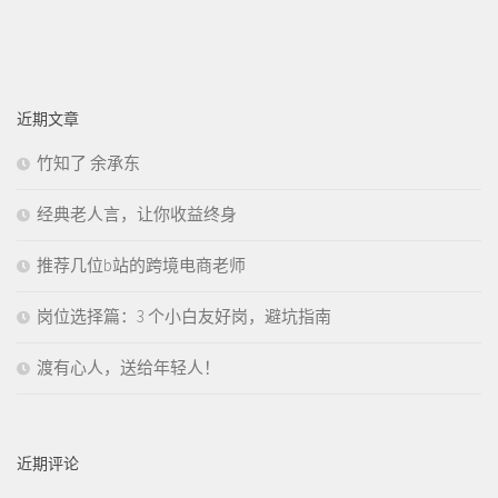
近期文章
竹知了 余承东
经典老人言，让你收益终身
推荐几位b站的跨境电商老师
岗位选择篇：3 个小白友好岗，避坑指南
渡有心人，送给年轻人！
近期评论