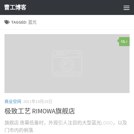
曹工博客
TAGGED:
蓝光
4
商业空间
2011年10月23日
极致工艺 RIMOWA旗舰店
旗舰店 夜幕低垂时，外观引人注目的大型蓝光LOGO，以及
门市内的俐落...