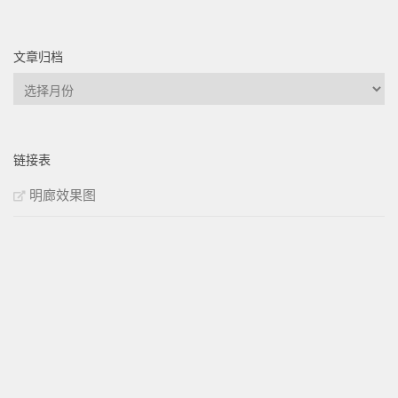
文章归档
文
章
归
档
链接表
明廊效果图