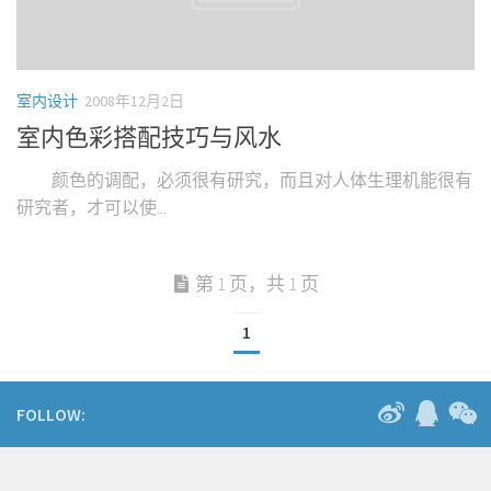
室内设计
2008年12月2日
室内色彩搭配技巧与风水
颜色的调配，必须很有研究，而且对人体生理机能很有
研究者，才可以使...
第 1 页，共 1 页
1
FOLLOW: