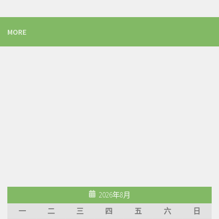
MORE
2026年8月
一
二
三
四
五
六
日