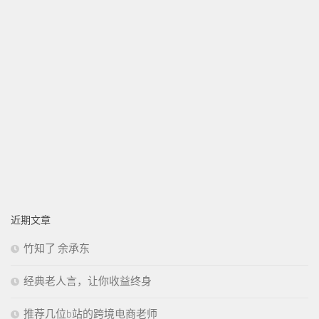
近期文章
竹知了 余承东
经典老人言，让你收益终身
推荐几位b站的跨境电商老师