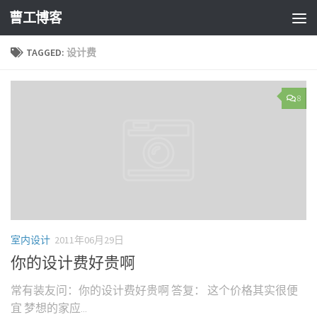
曹工博客
TAGGED:
设计费
8
室内设计
2011年06月29日
你的设计费好贵啊
常有装友问：你的设计费好贵啊 答复： 这个价格其实很便
宜 梦想的家应...