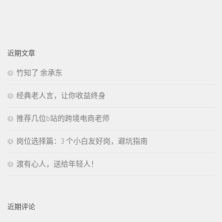
近期文章
竹知了 余承东
经典老人言，让你收益终身
推荐几位b站的跨境电商老师
岗位选择篇：3 个小白友好岗，避坑指南
渡有心人，送给年轻人！
近期评论