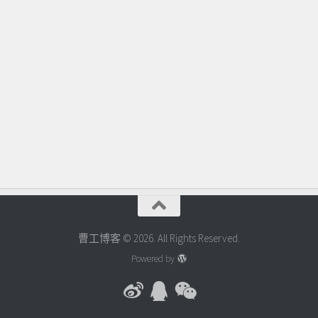
曹工博客 © 2026. All Rights Reserved.
Powered by