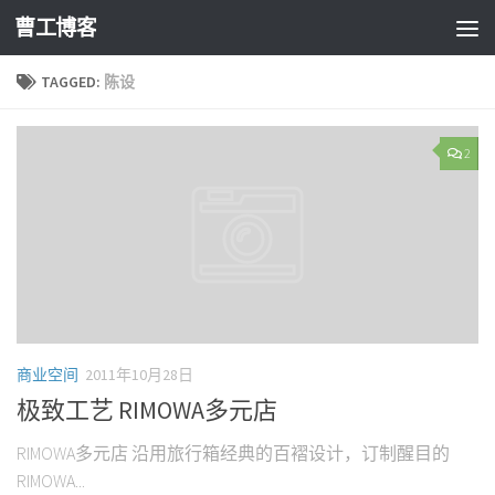
曹工博客
TAGGED:
陈设
2
商业空间
2011年10月28日
极致工艺 RIMOWA多元店
RIMOWA多元店 沿用旅行箱经典的百褶设计，订制醒目的
RIMOWA...