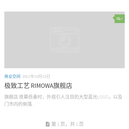
4
商业空间
2011年10月23日
极致工艺 RIMOWA旗舰店
旗舰店 夜幕低垂时，外观引人注目的大型蓝光LOGO，以及
门市内的俐落...
第 1 页，共 1 页