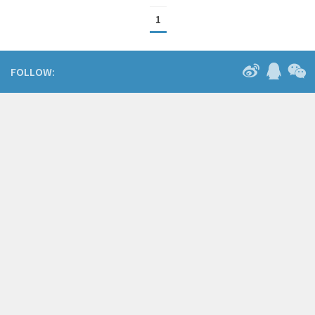
1
FOLLOW: