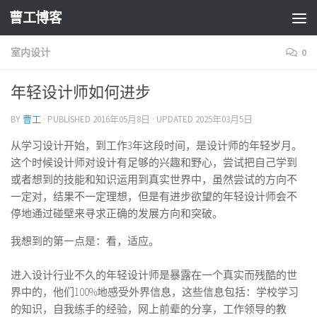
曹工博客
室内设计
0
年轻设计师如何进步
BY
曹工
· PUBLISHED
2016年05月8日
· UPDATED
2025年03月5日
从学习设计开始，到工作3年这段时间，是设计师的年轻岁月。
这个时候设计师对设计有足够的兴趣和野心，尝试把自己学到
或者想到的技能和知识运用到真实世界中，虽然尝试的方向不
一定对，结果不一定理想，但是有进步欲望的年轻设计师会不
停地通过碰壁来寻求正确的发展方向和突破。
我想到的第一点是：看，适应。
进入设计行业不久的年轻设计师是暴露在一个真实而残酷的世
界中的，他们100%地感受外界信息，这些信息包括：学校学习
的知识，自我练手的经验，网上前辈的分享，工作领导的教