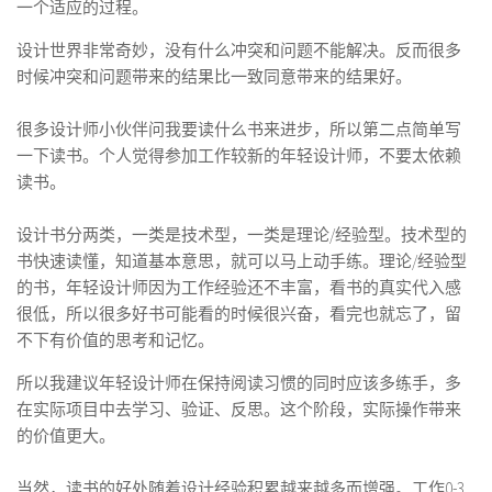
一个适应的过程。
设计世界非常奇妙，没有什么冲突和问题不能解决。反而很多
时候冲突和问题带来的结果比一致同意带来的结果好。
很多设计师小伙伴问我要读什么书来进步，所以第二点简单写
一下读书。个人觉得参加工作较新的年轻设计师，不要太依赖
读书。
设计书分两类，一类是技术型，一类是理论/经验型。技术型的
书快速读懂，知道基本意思，就可以马上动手练。理论/经验型
的书，年轻设计师因为工作经验还不丰富，看书的真实代入感
很低，所以很多好书可能看的时候很兴奋，看完也就忘了，留
不下有价值的思考和记忆。
所以我建议年轻设计师在保持阅读习惯的同时应该多练手，多
在实际项目中去学习、验证、反思。这个阶段，实际操作带来
的价值更大。
当然，读书的好处随着设计经验积累越来越多而增强。工作0-3