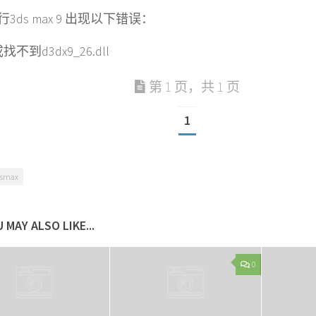
3ds max 9 出现以下错误：
不到d3dx9_26.dll
第 1 页，共 1 页
1
dsmax
 MAY ALSO LIKE...
0