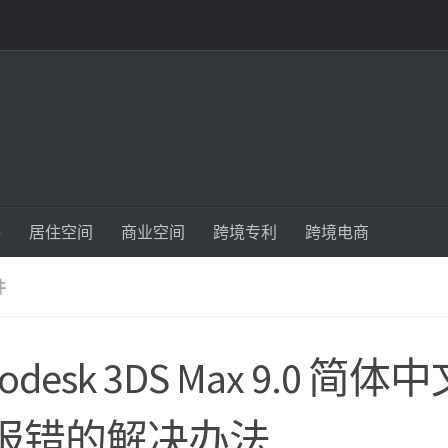
件
居住空间
商业空间
跨境专利
跨境电商
件
todesk 3DS Max 9.0 简
报错的解决办法