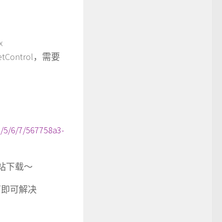
x
NetControl，需要
/5/6/7/567758a3-
方网站下载～
32下即可解决