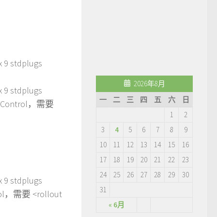
 stdplugs
2026年8月
9 stdplugs
一
二
三
四
五
六
日
etControl，需要
1
2
3
4
5
6
7
8
9
10
11
12
13
14
15
16
17
18
19
20
21
22
23
24
25
26
27
28
29
30
9 stdplugs
31
ol，需要 <rollout
« 6月