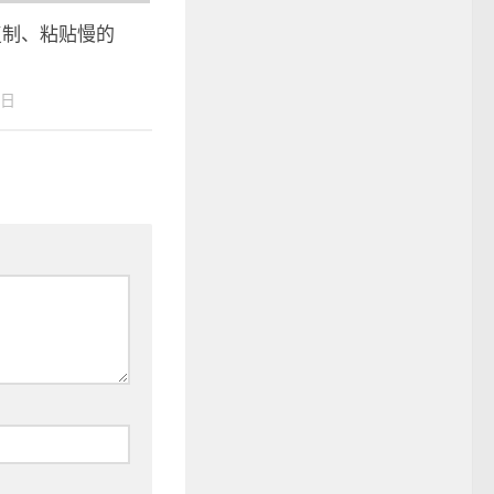
08复制、粘贴慢的
8日