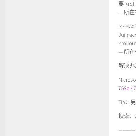
要 <roll
— 所在行
>> MAXS
9uima
<rollou
— 所在行
解决办法是
Micr
759e-47
Tip：
搜索：d
————