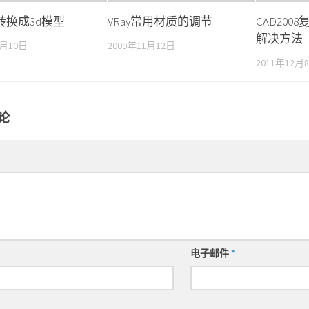
转换成3d模型
VRay常用材质的调节
CAD20
解决方法
2月10日
2009年11月12日
2011年12月
论
电子邮件
*