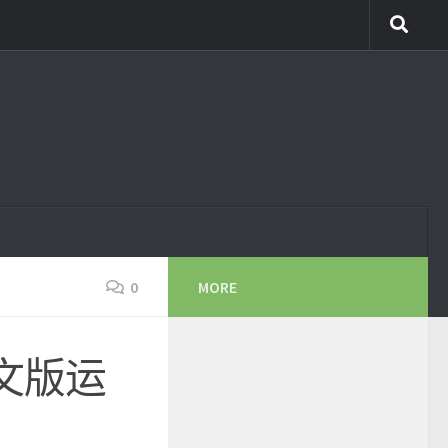
0
MORE
体中文版运