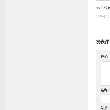
ps路径
2009年1
发表评
评论
名称
*
站点