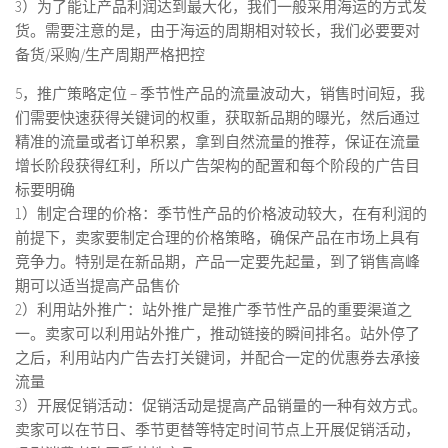
3）为了能让产品利润达到最大化，我们一般采用海运的方式发
货。需要注意的是，由于海运的周期相对较长，我们必要要对
备货/采购/生产周期严格把控
5，推广策略定位 – 季节性产品的流量波动大，销售时间短，我
们需要快速获得关键词的权重，获取新品期的曝光，然后通过
精准的流量或者订单积累，拿到自然流量的推荐，保证在流量
增长阶段获得红利，所以广告架构的配置和每个阶段的广告目
标要明确
1）制定合理的价格：季节性产品的价格波动较大，在有利润的
前提下，卖家要制定合理的价格策略，确保产品在市场上具有
竞争力。特别是在新品期，产品一定要先起量，到了销售高峰
期可以适当提高产品售价
2）利用站外推广：站外推广是推广季节性产品的重要渠道之
一。卖家可以利用站外推广，推动链接的瞬间排名。站外停了
之后，利用站内广告去打关键词，并配合一定的优惠券去承接
流量
3）开展促销活动：促销活动是提高产品销量的一种有效方式。
卖家可以在节日、季节更替等特定时间节点上开展促销活动，