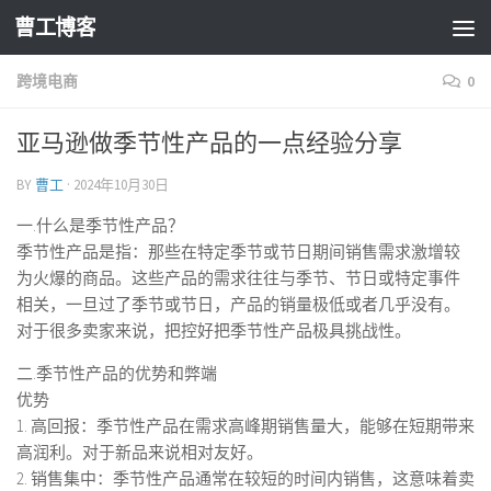
曹工博客
跨境电商
0
亚马逊做季节性产品的一点经验分享
BY
曹工
·
2024年10月30日
一.什么是季节性产品？
季节性产品是指：那些在特定季节或节日期间销售需求激增较
为火爆的商品。这些产品的需求往往与季节、节日或特定事件
相关，一旦过了季节或节日，产品的销量极低或者几乎没有。
对于很多卖家来说，把控好把季节性产品极具挑战性。
二.季节性产品的优势和弊端
优势
1. 高回报：季节性产品在需求高峰期销售量大，能够在短期带来
高润利。对于新品来说相对友好。
2. 销售集中：季节性产品通常在较短的时间内销售，这意味着卖