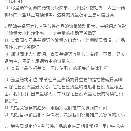
的红利期
2）尽量选择资源的结构比较简单，比如没有做站外，人工干预
排序的一些非正常操作等。这样的流量稳定且更可信度高
2. 明确关键词定位 – 季节性产品的流量波动很大，关键词定位影
响流量大小和转化率， 对销量的推动至关重要
1）查看同类竞品关键词的流量入口大小，流量断层情况，产品
属性去定位关键词
2）通过同比去年同期，查看关键词流量入口有哪些不同，是大
词为主，还是长尾词为主的流量入口
3）查看产品的相关度，可以使用SIF的相关度快速判断
3）流量结构定位- 季节性产品热销的最重要的是在搜索最高峰
期保证自然流量最大化，包括自然流量精准度和自然流量覆盖
面。我们只有出单量够大，才能保证自然流量增长的持续性和
稳定性
1）根据关键词的趋势，来确定我们推广关键词的时间
2）根据目标销量和库存情况，决定我们需要推广关键词的大小
3，销售周期定位 – 季节性产品的销售周期非常短，用户需求集