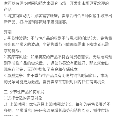
家可以有更多时间和精力来研究市场，开发出市场更受欢迎的
产品
3. 增加销售动力：顾客需求旺盛，卖家会结合各种促销手段推出
新产品、打折促销等策略来吸引顾客。
弊端
1. 季节性波动：季节性产品的收到季节需求影响比较大，销售量
会出现非常大的波动，非销售季节可能面临需求下降或者无需
求的挑战。
2. 高库存风险：如果卖家的产品不符合消费者需求，无法准确预
测季节性产品的需求量，，运营节奏没有把控好，那么就会出
现库存滞销，无形中增加了资金和存储成本。
3. 激烈竞争：由于季节性产品具有明确的销售时间窗口，市场上
的竞争可能更为激烈，需要卖家在有限时间内抓住销售机会
三. 季节性产品如何布局
1. 选择合适的调研对象
1）上架时间：优先选择上架时间比较长，每年的销售节奏差不
多的。非常适合用来研究流量增长趋势和销售周期，抓住市场