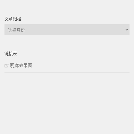
文章归档
文
章
归
档
链接表
明廊效果图