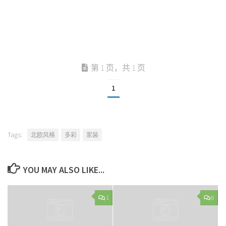
第 1 页，共 1 页
1
Tags:
北欧风格
多彩
家装
YOU MAY ALSO LIKE...
1
6