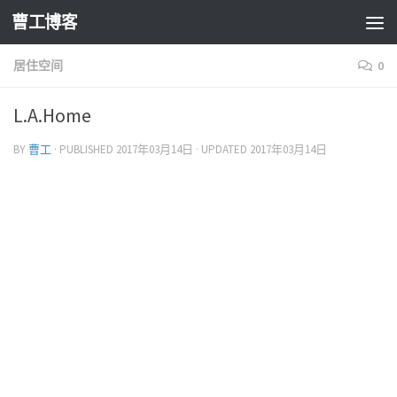
曹工博客
居住空间
0
L.A.Home
BY
曹工
· PUBLISHED
2017年03月14日
· UPDATED
2017年03月14日