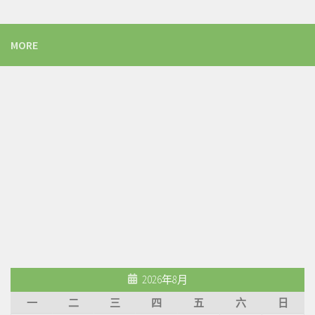
MORE
2026年8月
一
二
三
四
五
六
日