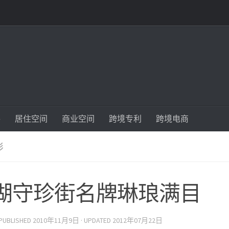
件
居住空间
商业空间
跨境专利
跨境电商
彩
湖守珍街名牌琳琅满目
 PUBLISHED
2010年11月9日
· UPDATED
2012年07月22日