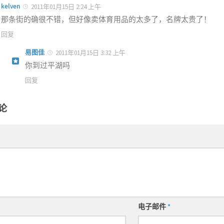
kelven
2011年01月15日 2:24 上午
那条街的确很不错，但好像卖体育用品的太多了，名牌太贵了！
回复
易图佳
2011年01月15日 3:32 上午
你到过平湖吗
回复
论
电子邮件
*