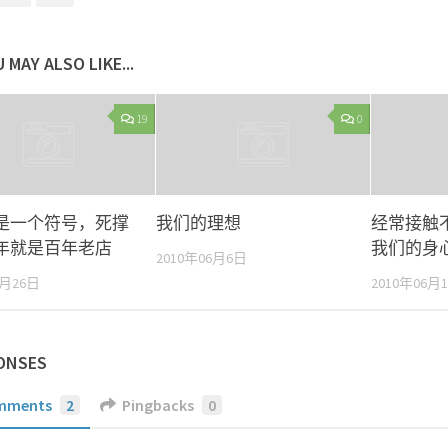
 MAY ALSO LIKE...
19
0
是一个符号，死撑
我们的理想
经常接触
年就是百年老店
我们的身
2010年06月6日
0月26日
2010年06月
ONSES
mments
2
Pingbacks
0