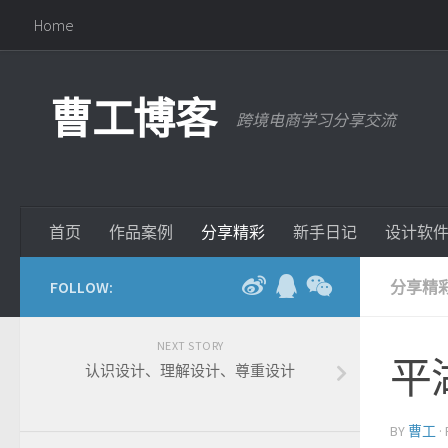
Home
曹工博客
跨境电商学习分享交流
首页
作品案例
分享精彩
新手日记
设计软
FOLLOW:
分享精
NEXT STORY
平
认识设计、理解设计、尊重设计
BY
曹工
·