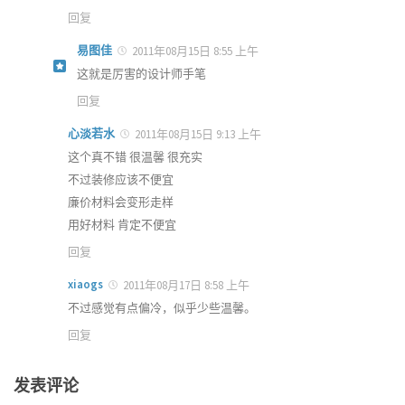
回复
易图佳
2011年08月15日 8:55 上午
这就是厉害的设计师手笔
回复
心淡若水
2011年08月15日 9:13 上午
这个真不错 很温馨 很充实
不过装修应该不便宜
廉价材料会变形走样
用好材料 肯定不便宜
回复
xiaogs
2011年08月17日 8:58 上午
不过感觉有点偏冷，似乎少些温馨。
回复
发表评论