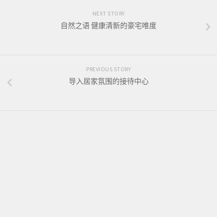
NEXT STORY
自然之语 健康清新的豪宅唯度
PREVIOUS STORY
导入居家氛围的接待中心