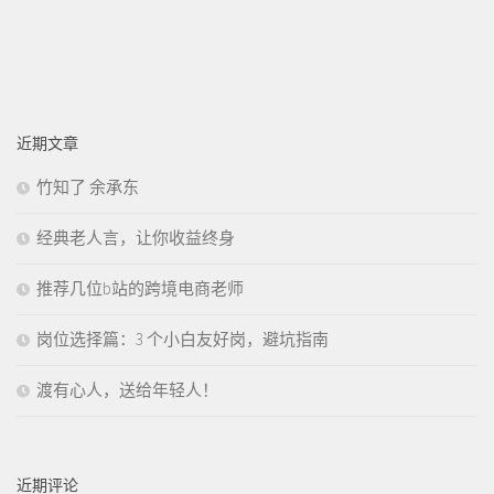
近期文章
竹知了 余承东
经典老人言，让你收益终身
推荐几位b站的跨境电商老师
岗位选择篇：3 个小白友好岗，避坑指南
渡有心人，送给年轻人！
近期评论