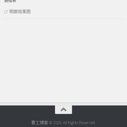
链接表
明廊效果图
曹工博客 © 2026. All Rights Reserved.