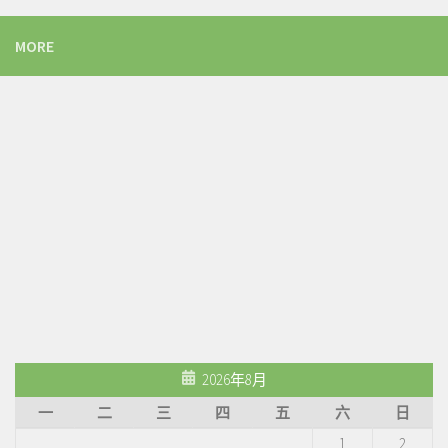
MORE
2026年8月
一
二
三
四
五
六
日
1
2