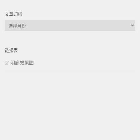
文章归档
文
章
归
档
链接表
明廊效果图