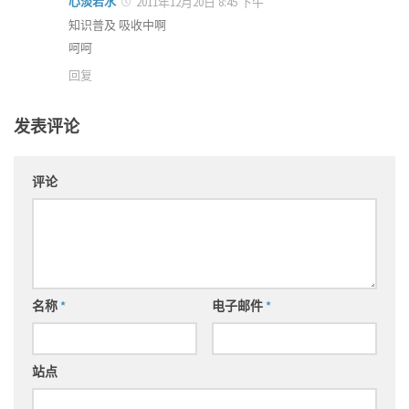
心淡若水
2011年12月20日 8:45 下午
知识普及 吸收中啊
呵呵
回复
发表评论
评论
名称
*
电子邮件
*
站点