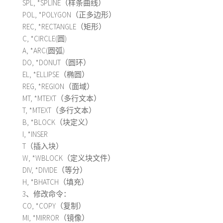
SPL, *SPLINE（样条曲线）
POL, *POLYGON（正多边形）
REC, *RECTANGLE（矩形）
C, *CIRCLE(圆)
A, *ARC(圆弧)
DO, *DONUT（圆环）
EL, *ELLIPSE（椭圆）
REG, *REGION（面域）
MT, *MTEXT（多行文本）
T, *MTEXT（多行文本）
B, *BLOCK（块定义）
I, *INSER
T（插入块）
W, *WBLOCK（定义块文件）
DIV, *DIVIDE（等分）
H, *BHATCH（填充）
3、修改命令：
CO, *COPY（复制）
MI, *MIRROR（镜像）