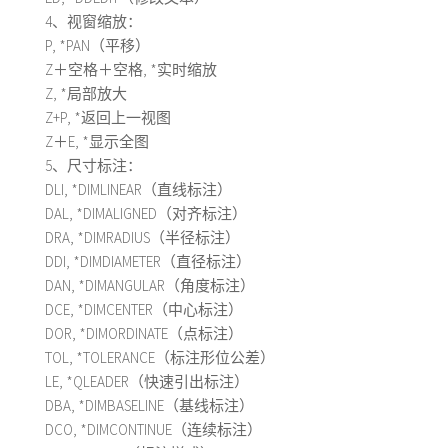
4、视窗缩放：
P, *PAN（平移）
Z＋空格＋空格, *实时缩放
Z, *局部放大
Z+P, *返回上一视图
Z＋E, *显示全图
5、尺寸标注：
DLI, *DIMLINEAR（直线标注）
DAL, *DIMALIGNED（对齐标注）
DRA, *DIMRADIUS（半径标注）
DDI, *DIMDIAMETER（直径标注）
DAN, *DIMANGULAR（角度标注）
DCE, *DIMCENTER（中心标注）
DOR, *DIMORDINATE（点标注）
TOL, *TOLERANCE（标注形位公差）
LE, *QLEADER（快速引出标注）
DBA, *DIMBASELINE（基线标注）
DCO, *DIMCONTINUE（连续标注）