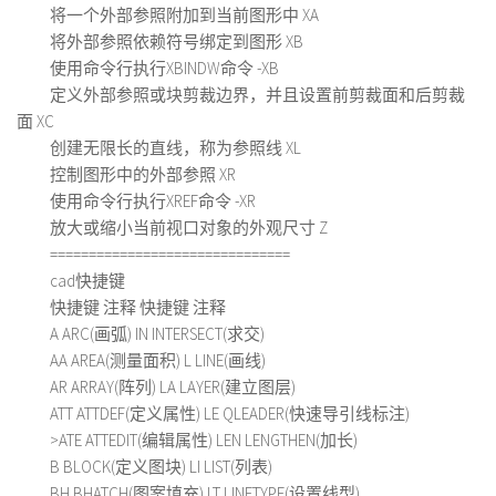
将一个外部参照附加到当前图形中 XA
将外部参照依赖符号绑定到图形 XB
使用命令行执行XBINDW命令 -XB
定义外部参照或块剪裁边界，并且设置前剪裁面和后剪裁
面 XC
创建无限长的直线，称为参照线 XL
控制图形中的外部参照 XR
使用命令行执行XREF命令 -XR
放大或缩小当前视口对象的外观尺寸 Z
===============================
cad快捷键
快捷键 注释 快捷键 注释
A ARC(画弧) IN INTERSECT(求交)
AA AREA(测量面积) L LINE(画线)
AR ARRAY(阵列) LA LAYER(建立图层)
ATT ATTDEF(定义属性) LE QLEADER(快速导引线标注)
>ATE ATTEDIT(编辑属性) LEN LENGTHEN(加长)
B BLOCK(定义图块) LI LIST(列表)
BH BHATCH(图案填充) LT LINETYPE(设置线型)