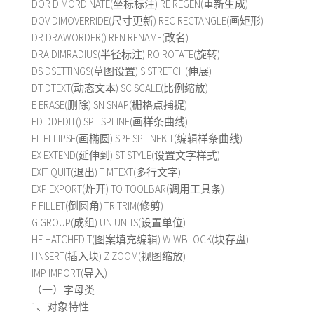
DOR DIMORDINATE(坐标标注) RE REGEN(重新生成)
DOV DIMOVERRIDE(尺寸更新) REC RECTANGLE(画矩形)
DR DRAWORDER() REN RENAME(改名)
DRA DIMRADIUS(半径标注) RO ROTATE(旋转)
DS DSETTINGS(草图设置) S STRETCH(伸展)
DT DTEXT(动态文本) SC SCALE(比例缩放)
E ERASE(删除) SN SNAP(栅格点捕捉)
ED DDEDIT() SPL SPLINE(画样条曲线)
EL ELLIPSE(画椭圆) SPE SPLINEKIT(编辑样条曲线)
EX EXTEND(延伸到) ST STYLE(设置文字样式)
EXIT QUIT(退出) T MTEXT(多行文字)
EXP EXPORT(炸开) TO TOOLBAR(调用工具条)
F FILLET(倒圆角) TR TRIM(修剪)
G GROUP(成组) UN UNITS(设置单位)
HE HATCHEDIT(图案填充编辑) W WBLOCK(块存盘)
I INSERT(插入块) Z ZOOM(视图缩放)
IMP IMPORT(导入)
（一）字母类
1、对象特性