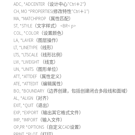
ADC, *ADCENTER（设计中心“Ctrl＋2”）
CH, MO *PROPERTIES(修改特性“Ctrl＋1”)
MA, *MATCHPROP（属性匹配）
ST, *STYLE（文字样式） <BR< p>
COL, *COLOR（设置颜色）
LA, *LAYER（图层操作）
LT, *LINETYPE（线形）
LTS, *LTSCALE（线形比例）
LW, *LWEIGHT （线宽）
UN, *UNITS（图形单位）
ATT, *ATTDEF（属性定义）
ATE, *ATTEDIT（编辑属性）
BO, *BOUNDARY（边界创建，包括创建闭合多段线和面域）
AL, *ALIGN（对齐）
EXIT, *QUIT（退出）
EXP, *EXPORT（输出其它格式文件）
IMP, *IMPORT（输入文件）
OP,PR *OPTIONS（自定义CAD设置）
PRINT, *PLOT（打印）