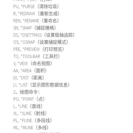
PU, *PURGE（清除垃圾）
R, *REDRAW（重新生成）
REN, *RENAME（重命名）
SN, *SNAP（捕捉栅格）
DS, *DSETTINGS（设置极轴追踪）
OS, *OSNAP（设置捕捉模式）
PRE, *PREVIEW（打印预览）
TO, *TOOLBAR（工具栏）
V, *VIEW（命名视图）
AA, *AREA（面积）
DI, *DIST（距离）
LI, *LIST（显示图形数据信息）
2、绘图命令：
PO, *POINT（点）
L, *LINE（直线）
XL, *XLINE（射线）
PL, *PLINE（多段线）
ML, *MLINE（多线）