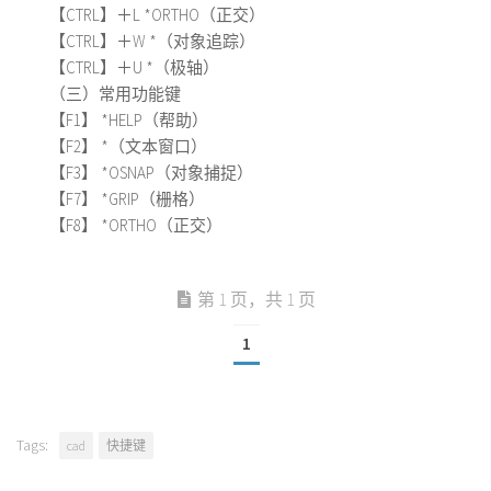
【CTRL】＋L *ORTHO（正交）
【CTRL】＋W *（对象追踪）
【CTRL】＋U *（极轴）
（三）常用功能键
【F1】 *HELP（帮助）
【F2】 *（文本窗口）
【F3】 *OSNAP（对象捕捉）
【F7】 *GRIP（栅格）
【F8】 *ORTHO（正交）
第 1 页，共 1 页
1
Tags:
cad
快捷键