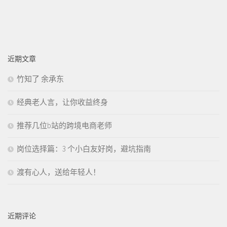
近期文章
竹知了 余承东
经典老人言，让你收益终身
推荐几位b站的跨境电商老师
岗位选择篇：3 个小白友好岗，避坑指南
渡有心人，送给年轻人！
近期评论