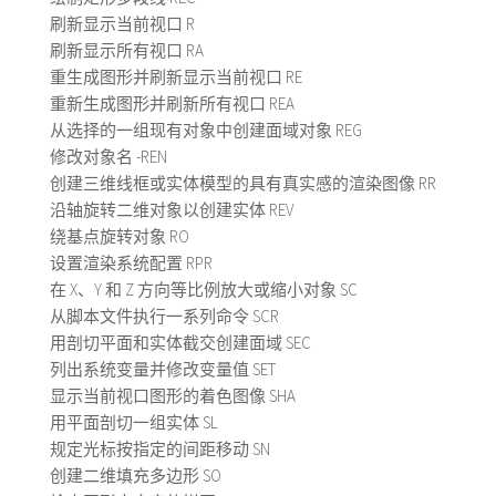
刷新显示当前视口 R
刷新显示所有视口 RA
重生成图形并刷新显示当前视口 RE
重新生成图形并刷新所有视口 REA
从选择的一组现有对象中创建面域对象 REG
修改对象名 -REN
创建三维线框或实体模型的具有真实感的渲染图像 RR
沿轴旋转二维对象以创建实体 REV
绕基点旋转对象 RO
设置渲染系统配置 RPR
在 X、Y 和 Z 方向等比例放大或缩小对象 SC
从脚本文件执行一系列命令 SCR
用剖切平面和实体截交创建面域 SEC
列出系统变量并修改变量值 SET
显示当前视口图形的着色图像 SHA
用平面剖切一组实体 SL
规定光标按指定的间距移动 SN
创建二维填充多边形 SO