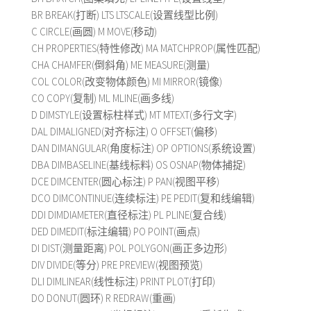
BR BREAK(打断) LTS LTSCALE(设置线型比例)
C CIRCLE(画圆) M MOVE(移动)
CH PROPERTIES(特性修改) MA MATCHPROP(属性匹配)
CHA CHAMFER(倒斜角) ME MEASURE(测量)
COL COLOR(改变物体颜色) MI MIRROR(镜像)
CO COPY(复制) ML MLINE(画多线)
D DIMSTYLE(设置标柱样式) MT MTEXT(多行文字)
DAL DIMALIGNED(对齐标注) O OFFSET(偏移)
DAN DIMANGULAR(角度标注) OP OPTIONS(系统设置)
DBA DIMBASELINE(基线标料) OS OSNAP(物体捕捉)
DCE DIMCENTER(圆心标注) P PAN(视图平移)
DCO DIMCONTINUE(连续标注) PE PEDIT(复和线编辑)
DDI DIMDIAMETER(直径标注) PL PLINE(复合线)
DED DIMEDIT(标注编辑) PO POINT(画点)
DI DIST(测量距离) POL POLYGON(画正多边形)
DIV DIVIDE(等分) PRE PREVIEW(视图预览)
DLI DIMLINEAR(线性标注) PRINT PLOT(打印)
DO DONUT(圆环) R REDRAW(重画)