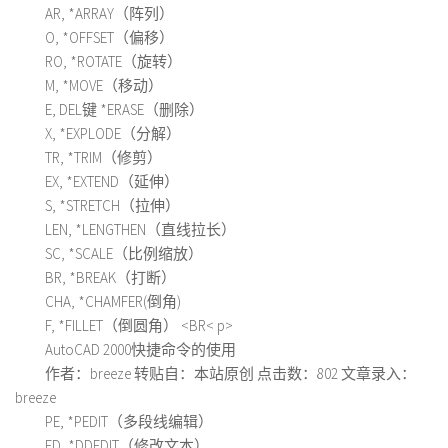
AR, *ARRAY（阵列）
O, *OFFSET（偏移）
RO, *ROTATE（旋转）
M, *MOVE（移动）
E, DEL键 *ERASE（删除）
X, *EXPLODE（分解）
TR, *TRIM（修剪）
EX, *EXTEND（延伸）
S, *STRETCH（拉伸）
LEN, *LENGTHEN（直线拉长）
SC, *SCALE（比例缩放）
BR, *BREAK（打断）
CHA, *CHAMFER(倒角)
F, *FILLET（倒圆角） <BR< p>
AutoCAD 2000快捷命令的使用
作者：breeze 转贴自：本站原创 点击数：802 文章录入：
breeze
PE, *PEDIT（多段线编辑）
ED, *DDEDIT（修改文本）