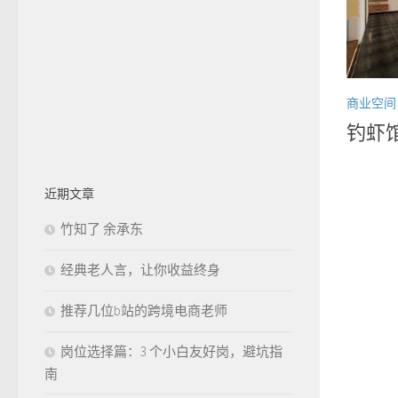
商业空间
钓虾
近期文章
竹知了 余承东
经典老人言，让你收益终身
推荐几位b站的跨境电商老师
岗位选择篇：3 个小白友好岗，避坑指
南