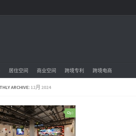
件
居住空间
商业空间
跨境专利
跨境电商
HLY ARCHIVE:
12月 2024
0