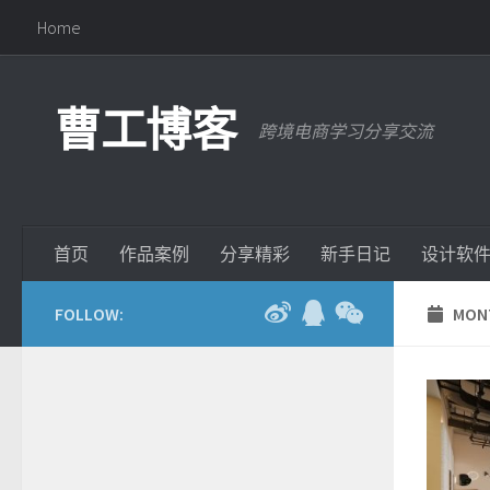
Home
曹工博客
跨境电商学习分享交流
首页
作品案例
分享精彩
新手日记
设计软
FOLLOW:
MONT