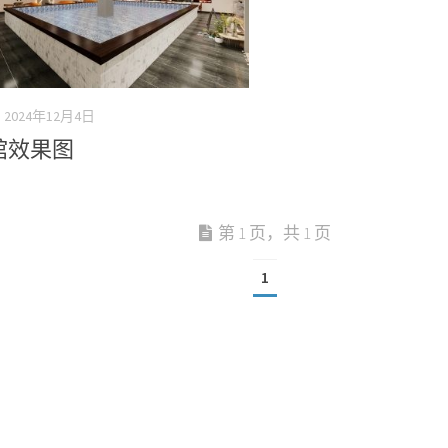
2024年12月4日
馆效果图
第 1 页，共 1 页
1