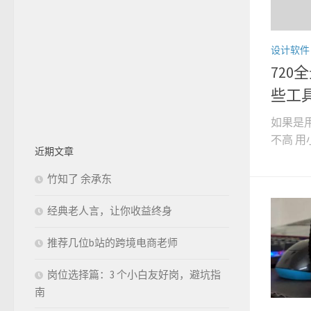
设计软件
72
些工
如果是用
不高 用小
近期文章
竹知了 余承东
经典老人言，让你收益终身
推荐几位b站的跨境电商老师
岗位选择篇：3 个小白友好岗，避坑指
南