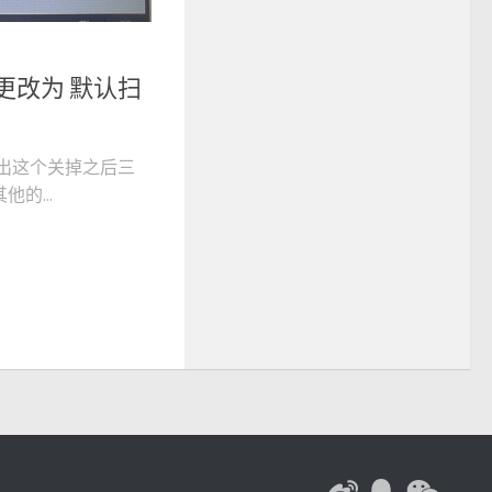
更改为 默认扫
弹出这个关掉之后三
的...