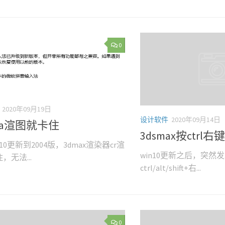
0
2020年09月19日
设计软件
2020年09月14日
ona渲图就卡住
3dsmax按ctrl
10更新到2004版，3dmax渲染器cr渲
win10更新之后，突然发
，无法...
ctrl/alt/shift+右...
0