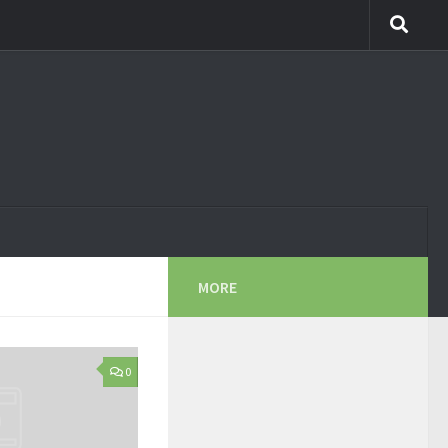
MORE
0