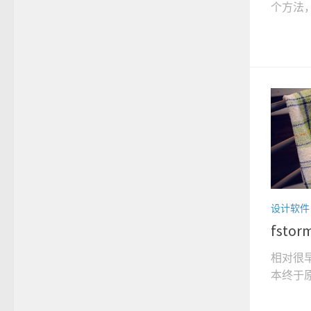
个方法，
设计软件
fst
相对很早的
本终于原