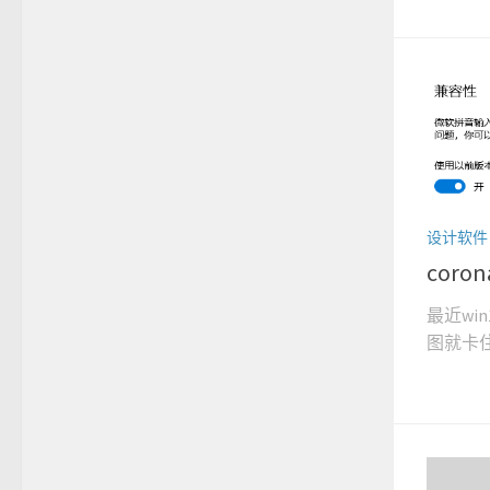
设计软件
cor
最近win
图就卡住