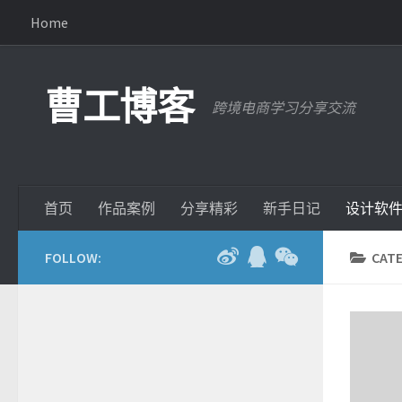
Home
曹工博客
跨境电商学习分享交流
首页
作品案例
分享精彩
新手日记
设计软
FOLLOW:
CAT