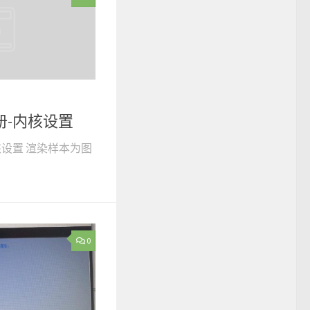
r手册-内核设置
-内核设置 渲染样本为图
0