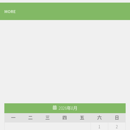
MORE
2026年8月
一
二
三
四
五
六
日
1
2