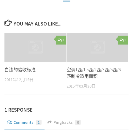
YOU MAY ALSO LIKE...
1
2
白漆的验收标准
空调1匹/1.5匹/2匹/3匹/5匹/6
匹制冷适用面积
2011年12月19日
2015年03月30日
1 RESPONSE
Comments
1
Pingbacks
0