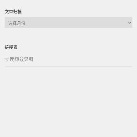
文章归档
文
章
归
档
链接表
明廊效果图