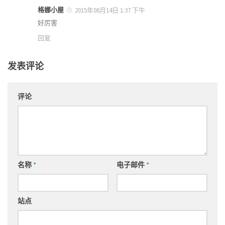
格娜小屋
2015年08月14日 1:37 下午
好厉害
回复
发表评论
评论
名称
*
电子邮件
*
站点