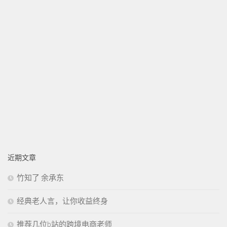
近期文章
竹知了 余承东
经典老人言，让你收益终身
推荐几位b站的跨境电商老师