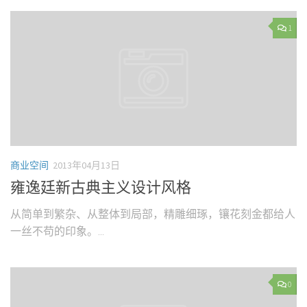
1
商业空间
2013年04月13日
雍逸廷新古典主义设计风格
从简单到繁杂、从整体到局部，精雕细琢，镶花刻金都给人
一丝不苟的印象。...
0