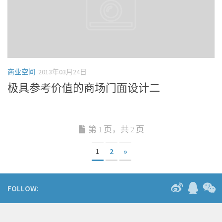
商业空间
2013年03月24日
极具参考价值的商场门面设计二
第 1 页，共 2 页
1
2
»
FOLLOW: