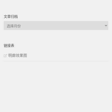
文章归档
文
章
归
档
链接表
明廊效果图