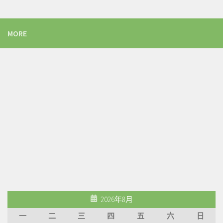
MORE
2026年8月
一
二
三
四
五
六
日