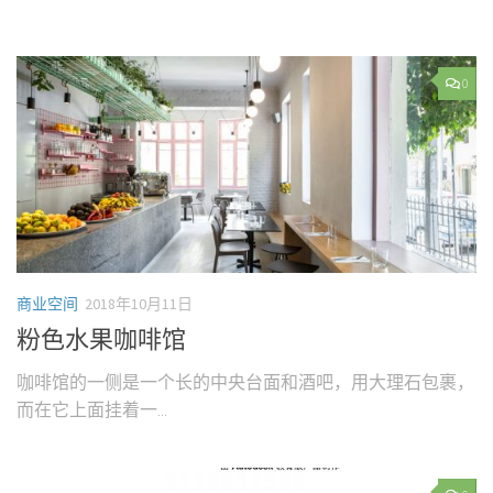
0
商业空间
2018年10月11日
粉色水果咖啡馆
咖啡馆的一侧是一个长的中央台面和酒吧，用大理石包裹，
而在它上面挂着一...