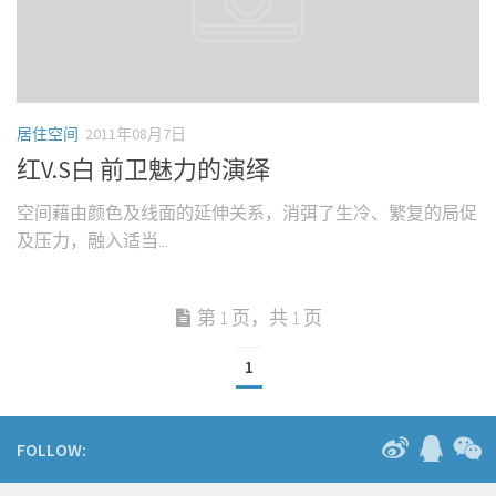
居住空间
2011年08月7日
红V.S白 前卫魅力的演绎
空间藉由颜色及线面的延伸关系，消弭了生冷、繁复的局促
及压力，融入适当...
第 1 页，共 1 页
1
FOLLOW: