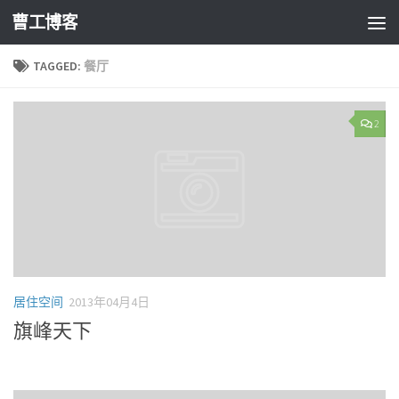
曹工博客
TAGGED:
餐厅
2
居住空间
2013年04月4日
旗峰天下