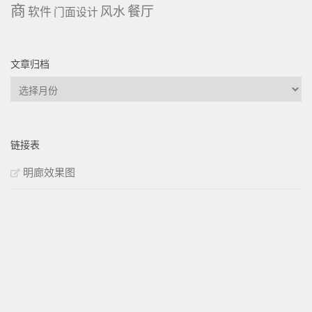
商
餐厅
风水
软件
门面设计
文章归档
文
章
归
档
链接表
明廊效果图