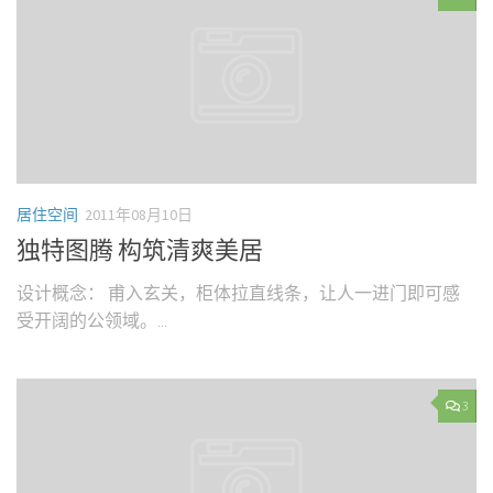
居住空间
2011年08月10日
独特图腾 构筑清爽美居
设计概念： 甫入玄关，柜体拉直线条，让人一进门即可感
受开阔的公领域。...
3