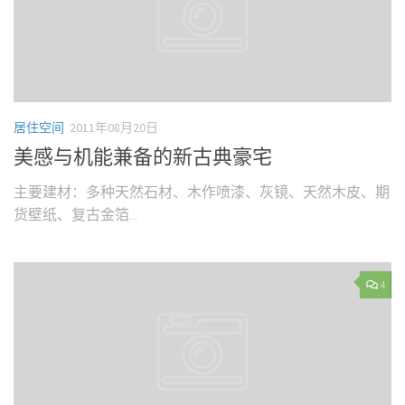
居住空间
2011年08月20日
美感与机能兼备的新古典豪宅
主要建材：多种天然石材、木作喷漆、灰镜、天然木皮、期
货壁纸、复古金箔...
4