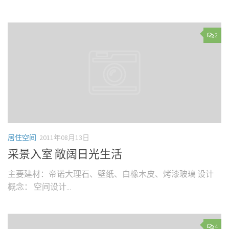
2
居住空间
2011年08月13日
采景入室 敞阔日光生活
主要建材：帝诺大理石、壁纸、白橡木皮、烤漆玻璃 设计
概念： 空间设计...
4