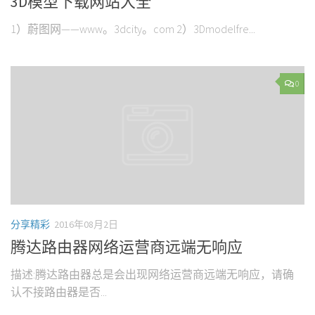
3D模型下载网站大全
1）蔚图网——www。3dcity。com 2）3Dmodelfre...
0
分享精彩
2016年08月2日
腾达路由器网络运营商远端无响应
描述:腾达路由器总是会出现网络运营商远端无响应，请确
认不接路由器是否...