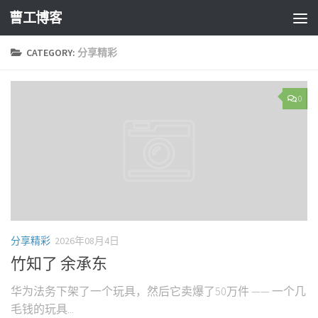
曹工博客
CATEGORY:
分享精彩
0
分享精彩
2026年08月4日
竹知了 余承东
华为法务下架了一个玩具，然后它卖爆了50万件 —— 一个几
毛钱的玩具...