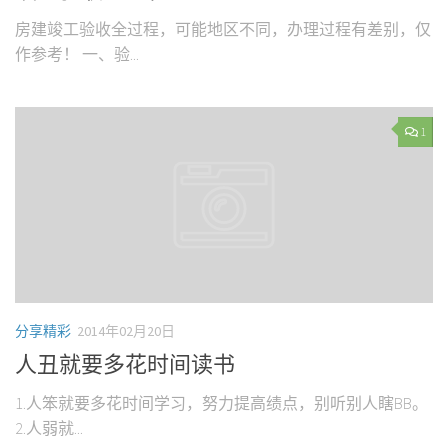
房建竣工验收全过程，可能地区不同，办理过程有差别，仅
作参考！ 一、验...
1
分享精彩
2014年02月20日
人丑就要多花时间读书
1.人笨就要多花时间学习，努力提高绩点，别听别人瞎BB。
2.人弱就...