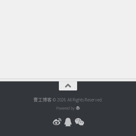
曹工博客 © 2026. All Rights Reserved.
Powered by