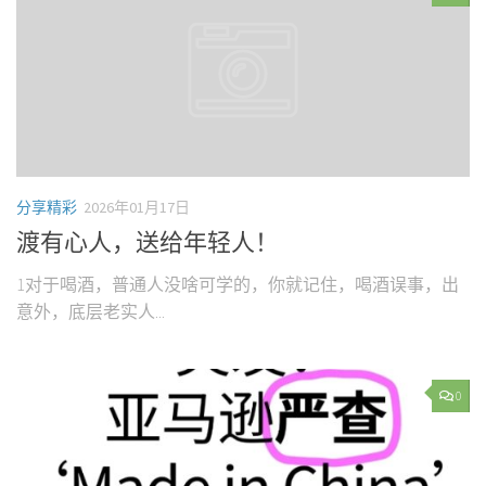
分享精彩
2026年01月17日
渡有心人，送给年轻人！
1对于喝酒，普通人没啥可学的，你就记住，喝酒误事，出
意外，底层老实人...
0