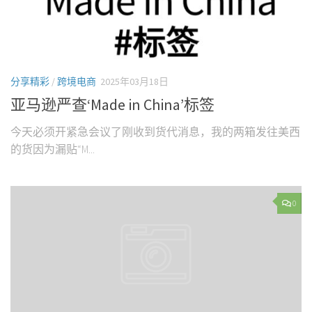
分享精彩
/
跨境电商
2025年03月18日
亚马逊严查‘Made in China’标签
今天必须开紧急会议了刚收到货代消息，我的两箱发往美西
的货因为漏贴“M...
0