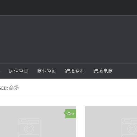
件
居住空间
商业空间
跨境专利
跨境电商
GED:
商场
0