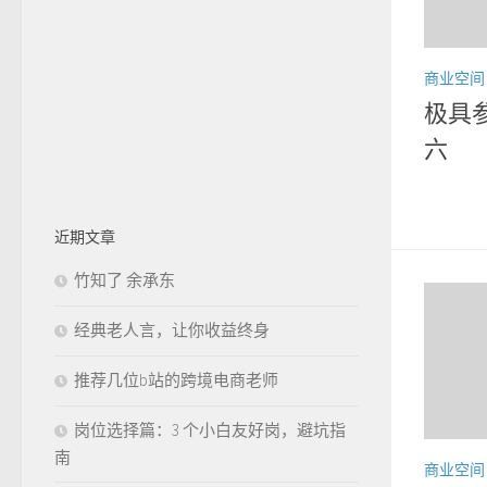
商业空间
极具
六
近期文章
竹知了 余承东
经典老人言，让你收益终身
推荐几位b站的跨境电商老师
岗位选择篇：3 个小白友好岗，避坑指
南
商业空间