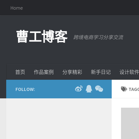
Home
曹工博客
跨境电商学习分享交流
首页
作品案例
分享精彩
新手日记
设计软
FOLLOW:
TAG