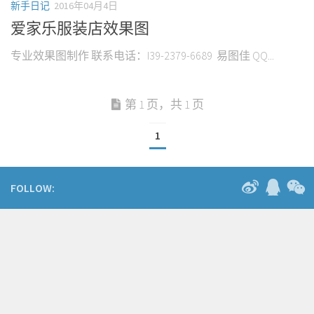
新手日记
2016年04月4日
爱家乐服装店效果图
专业效果图制作 联系电话：I39-2379-6689 易图佳 QQ...
第 1 页，共 1 页
1
FOLLOW: