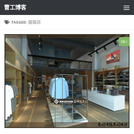
曹工博客
TAGGED:
服装店
0