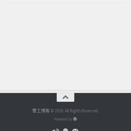
曹工博客 © 2026. All Rights Reserved.
Powered by