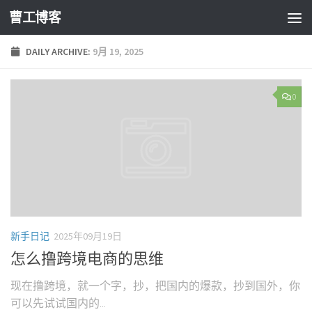
曹工博客
DAILY ARCHIVE:
9月 19, 2025
0
新手日记
2025年09月19日
怎么撸跨境电商的思维
现在撸跨境，就一个字，抄，把国内的爆款，抄到国外，你
可以先试试国内的...