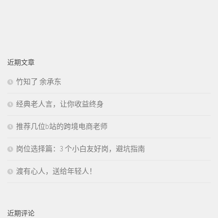
近期文章
竹知了 余承东
经典老人言，让你收益终身
推荐几位b站的跨境电商老师
岗位选择篇：3 个小白友好岗，避坑指南
渡有心人，送给年轻人！
近期评论