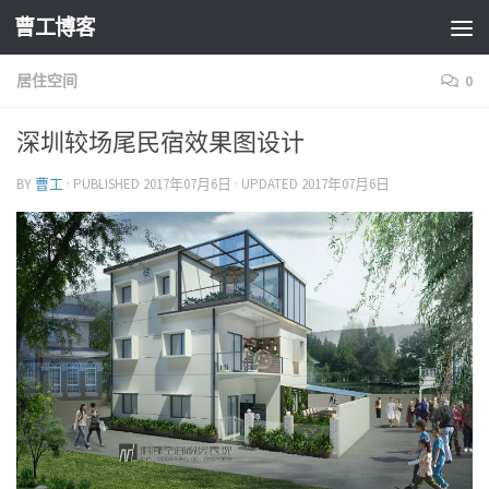
曹工博客
居住空间
0
深圳较场尾民宿效果图设计
BY
曹工
· PUBLISHED
2017年07月6日
· UPDATED
2017年07月6日