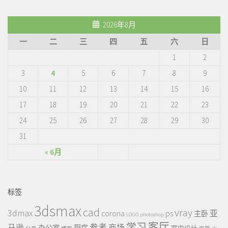
2026年8月
一
二
三
四
五
六
日
1
2
3
4
5
6
7
8
9
10
11
12
13
14
15
16
17
18
19
20
21
22
23
24
25
26
27
28
29
30
31
« 6月
标签
3dsmax
cad
vray
3dmax
ps
corona
亚
主卧
LOGO
photoshop
客厅
学习
参考
马逊
商场