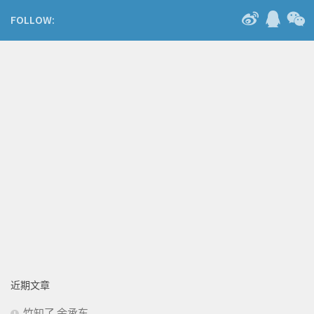
FOLLOW:
近期文章
竹知了 余承东