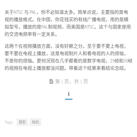
关于NTSC 与 PAL，你不必知道太多。简单点说，主要指的是电
视的播放格式。在中国，你花钱买的有线广播电视，用的是模
拟型号，播放的是PAL制视频，而美国是NTSC。这个与国家使用
的交流电频率有一定关系。
这两个在视频播放方面，没有好赖之分。至于要不要上电视，
要不要在电视上播放，这是电视制片人和看电视的人的烦恼，
不是你的烦恼。更何况现在几乎都看的是数字电视，25帧和30帧
的视频在电视上播放都没问题。带着这个结果来看结论总结。
第 1 页，共 1 页
1
Tags:
摄影
相机