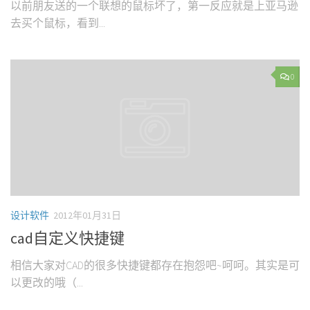
以前朋友送的一个联想的鼠标坏了，第一反应就是上亚马逊
去买个鼠标，看到...
0
设计软件
2012年01月31日
cad自定义快捷键
相信大家对CAD的很多快捷键都存在抱怨吧~呵呵。其实是可
以更改的哦（...