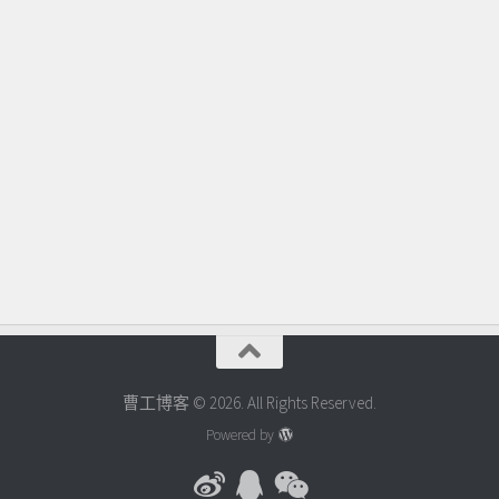
曹工博客 © 2026. All Rights Reserved.
Powered by