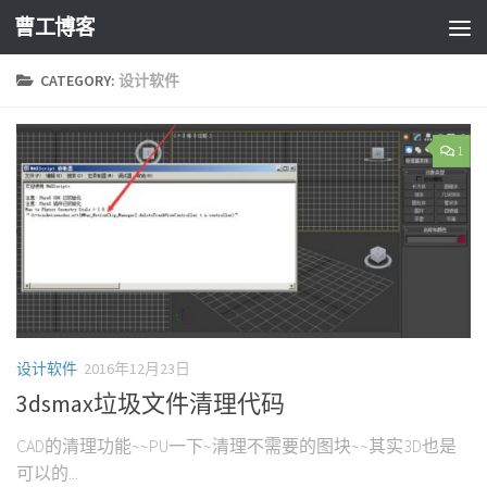
曹工博客
CATEGORY:
设计软件
1
设计软件
2016年12月23日
3dsmax垃圾文件清理代码
CAD的清理功能~~PU一下~清理不需要的图块~~其实3D也是
可以的...