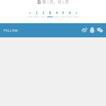
第 3 页，共 6 页
«
1
2
3
4
5
6
»
FOLLOW: