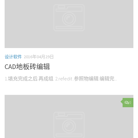
设计软件
2016年04月29日
CAD地板砖编辑
1.填充完成之后.再成组. 2.refedit .参照物编辑 编辑完...
0