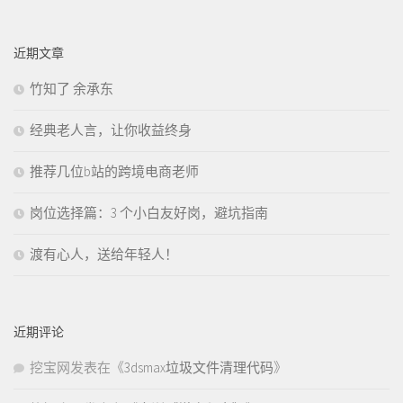
近期文章
竹知了 余承东
经典老人言，让你收益终身
推荐几位b站的跨境电商老师
岗位选择篇：3 个小白友好岗，避坑指南
渡有心人，送给年轻人！
近期评论
挖宝网
发表在《
3dsmax垃圾文件清理代码
》