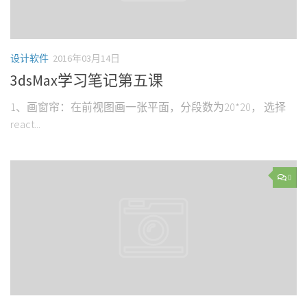
设计软件
2016年03月14日
3dsMax学习笔记第五课
1、画窗帘：在前视图画一张平面，分段数为20*20， 选择
react...
0